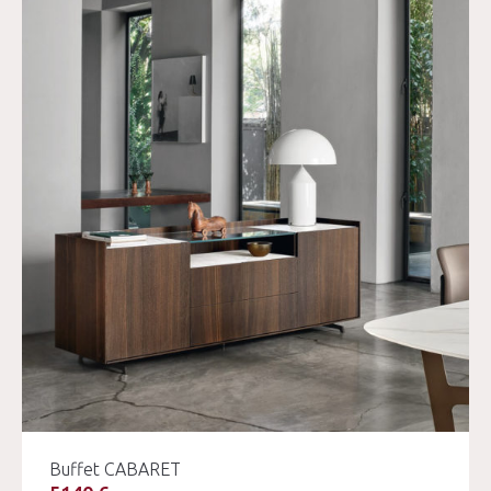
Buffet CABARET