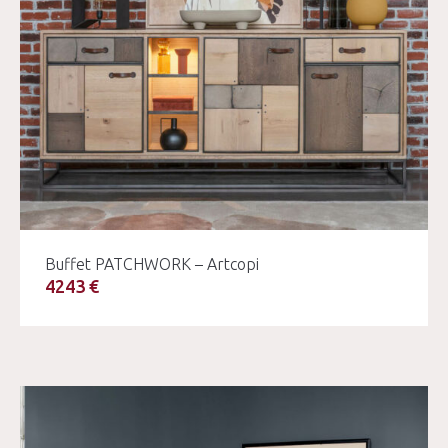
Buffet PATCHWORK – Artcopi
4243 €