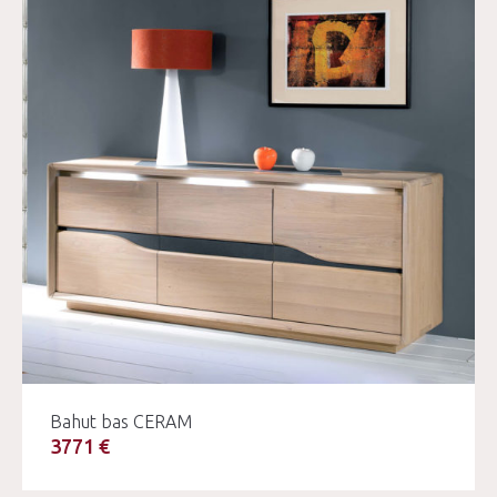
Bahut bas CERAM
3771 €