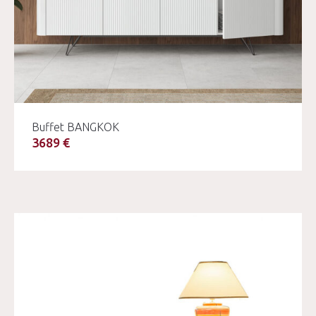
Buffet BANGKOK
3689 €