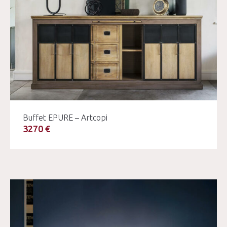
Buffet EPURE – Artcopi
3270 €