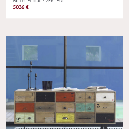
Buffet Enfilade VERTEUIL
5036 €