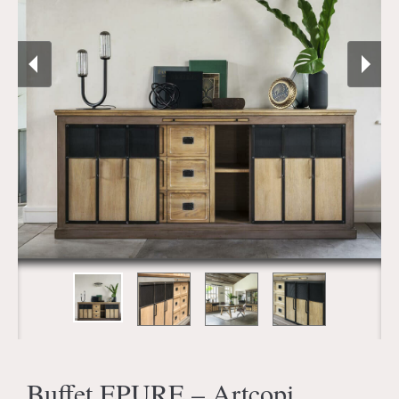
Buffet EPURE – Artcopi