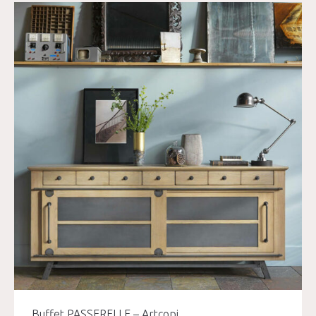
Buffet PASSERELLE – Artcopi