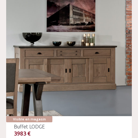
Visible en magasin
Buffet LODGE
3983 €