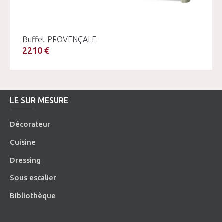
Buffet PROVENÇALE
2210 €
LE SUR MESURE
Décorateur
Cuisine
Dressing
Sous escalier
Bibliothèque