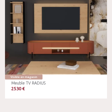
Visible en magasin
Meuble TV RADIUS
2530 €