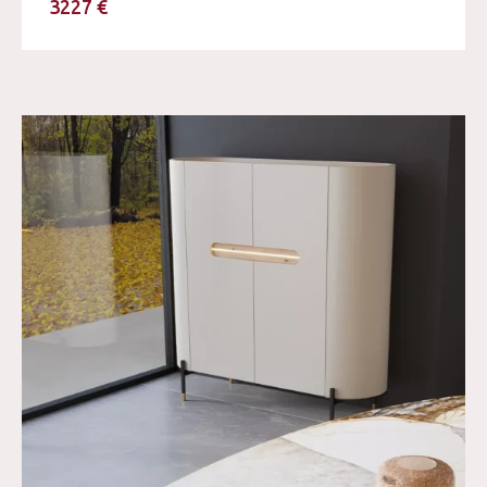
3227 €