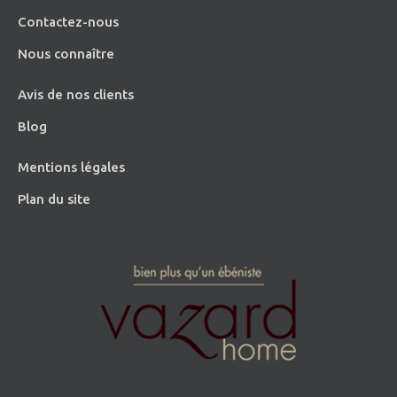
Contactez-nous
Nous connaître
Avis de nos clients
Blog
Mentions légales
Plan du site