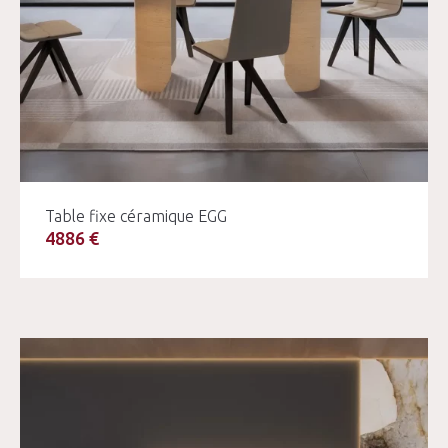
Table fixe céramique EGG
4886 €