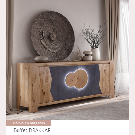
Visible en magasin
Buffet DRAKKAR