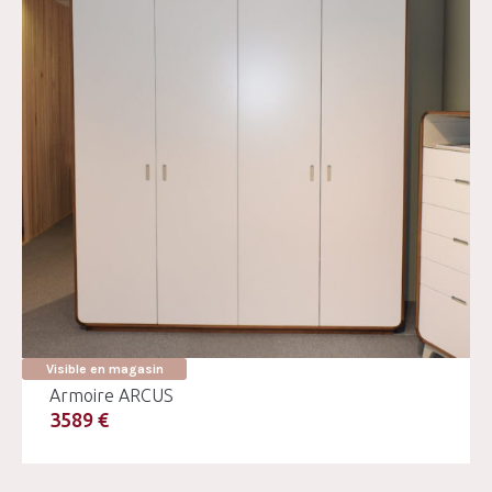
Visible en magasin
Armoire ARCUS
3589 €