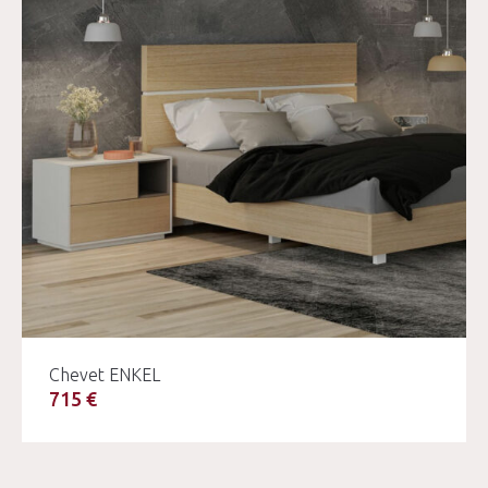
Chevet ENKEL
715 €