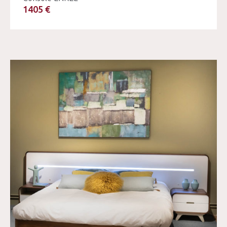
1405 €