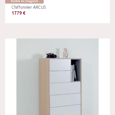
Visible en magasin
Chiffonnier ARCUS
1779 €