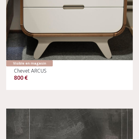
Visible en magasin
Chevet ARCUS
800 €