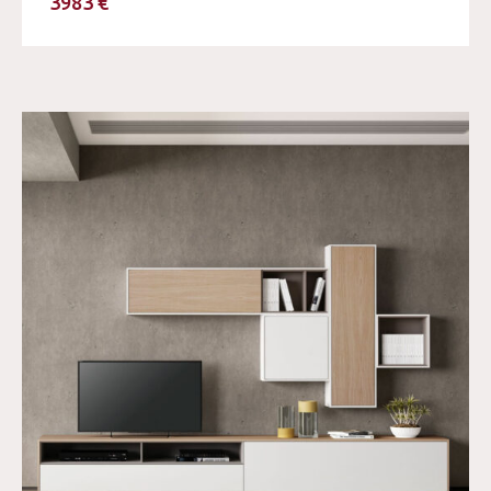
3983 €