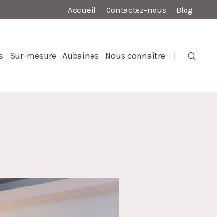
Accueil
Contactez-nous
Blog
s
Sur-mesure
Aubaines
Nous connaître