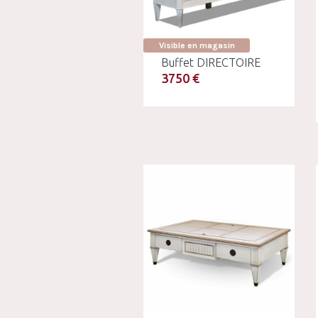
Visible en magasin
Buffet DIRECTOIRE
3750 €