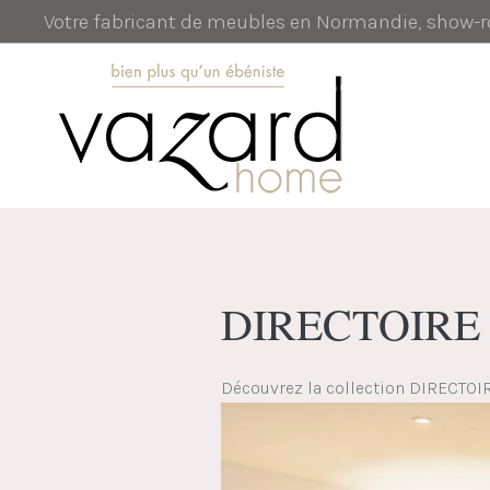
Votre fabricant de meubles en Normandie, show
DIRECTOIRE
Découvrez la collection DIRECTOI