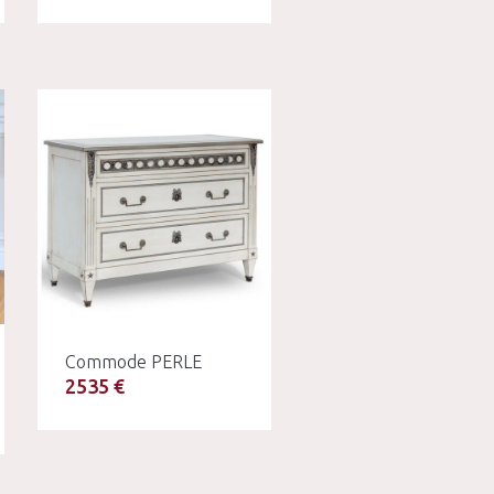
Commode PERLE
2535 €