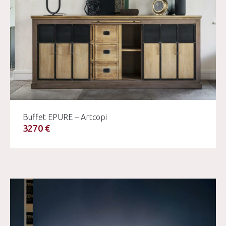
Buffet EPURE – Artcopi
3270 €