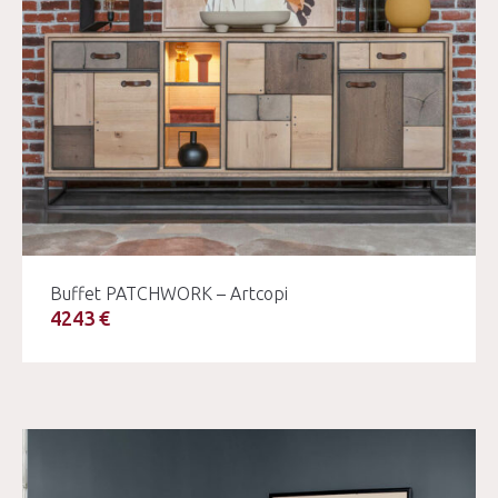
Buffet PATCHWORK – Artcopi
4243 €