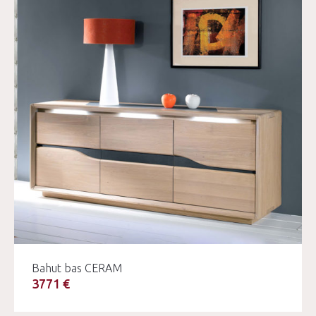
Bahut bas CERAM
3771 €