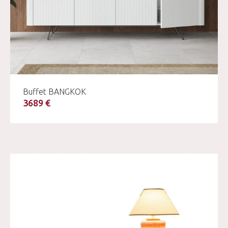
Buffet BANGKOK
3689 €