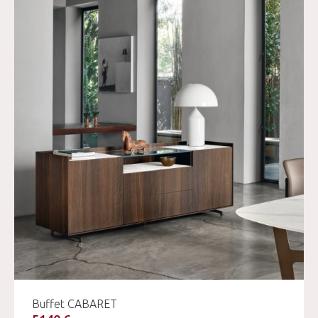
Buffet CABARET