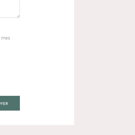
e mes