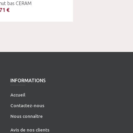
hut bas CERAM
71 €
INFORMATIONS
Accueil
Contactez-nous
Nous connaître
Avis de nos clients