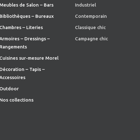
Meubles de Salon – Bars
Industriel
Bibliothèques – Bureaux
Contemporain
Chambres – Literies
Classique chic
Armoires – Dressings –
Campagne chic
Rangements
Cuisines sur-mesure Morel
Décoration – Tapis –
Accessoires
O
utdoor
Nos collections