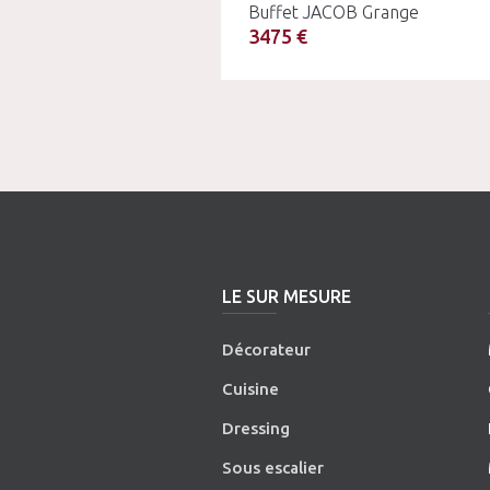
Buffet JACOB Grange
3475 €
LE SUR MESURE
Décorateur
Cuisine
Dressing
Sous escalier