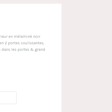
rieur en mélaminé noir.
 en 2 portes coulissantes,
és dans les portes & grand