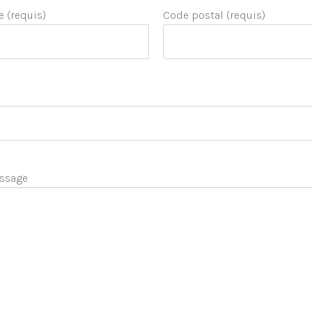
e (requis)
Code postal (requis)
ssage