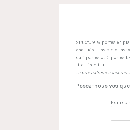
Structure & portes en pla
charnières invisibles avec 
ou 4 portes ou 3 portes ba
tiroir intérieur.
Le prix indiqué concerne 
Posez-nous vos ques
Nom comp