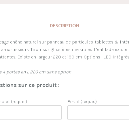
DESCRIPTION
cage chêne naturel sur panneau de particules. tablettes & inté
amortisseurs. Tiroir sur glissières invisibles. L’enfilade existe
ttantes. Existe en largeur 220 et 190 cm. Options : LED intégr
le 4 portes en L 220 cm sans option
tions sur ce produit :
let (requis)
Email (requis)