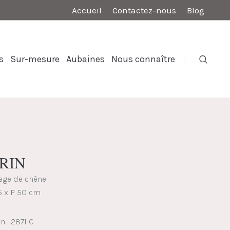
Accueil
Contactez-nous
Blog
s
Sur-mesure
Aubaines
Nous connaître
ORIN
cage de chêne
5 x P 50 cm
n : 2871 €