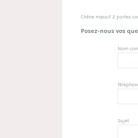
Chêne massif. 2 portes cou
Posez-nous vos ques
Nom comp
Téléphon
Sujet