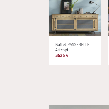
Buffet PASSERELLE –
Artcopi
3625 €