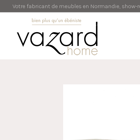
Votre fabricant de meubles en Normandie, show