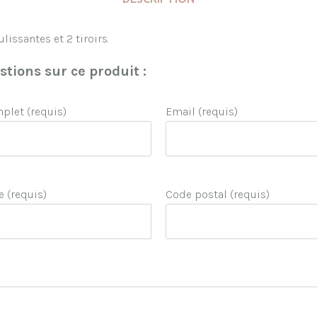
lissantes et 2 tiroirs.
tions sur ce produit :
let (requis)
Email (requis)
e (requis)
Code postal (requis)