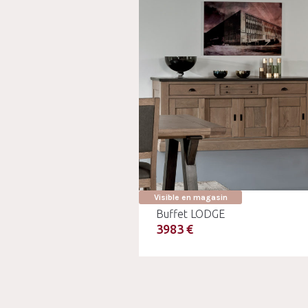
Visible en magasin
Buffet LODGE
3983 €