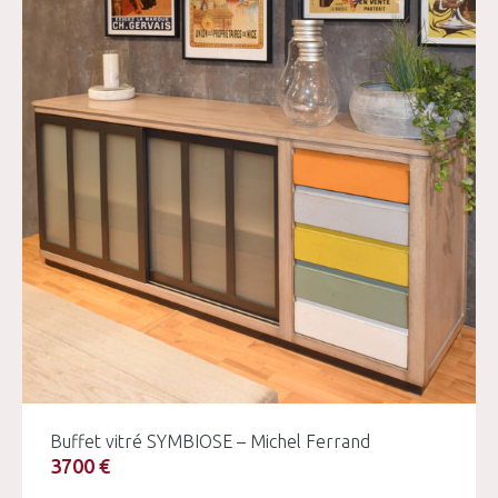
Buffet vitré SYMBIOSE – Michel Ferrand
3700 €