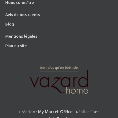
Nous connaître
Avis de nos clients
Blog
Mentions légales
Plan du site
Création :
My Market Office
- Réalisation :