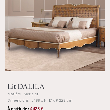
Lit DALILA
Matière : Merisier
Dimensions :
L 169 x H 117 x P 228 cm
4425
€
À partir de :