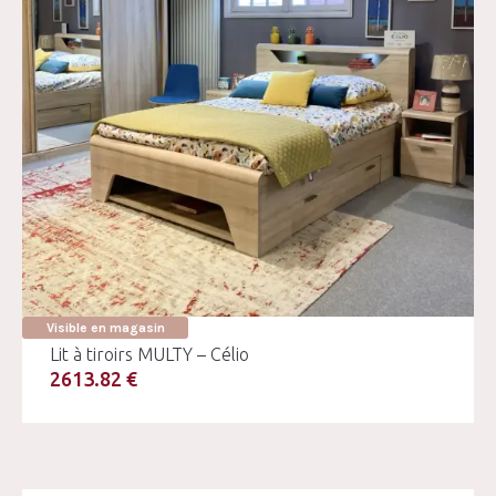
Visible en magasin
Lit à tiroirs MULTY – Célio
2613.82 €