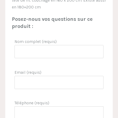
tête de lit. couchage en 160 x 200 cm. Existe aussi
en 180×200 cm
Posez-nous vos questions sur ce
produit :
Nom complet (requis)
Email (requis)
Téléphone (requis)