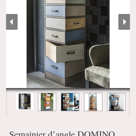
Semainier d’angle DOMINO