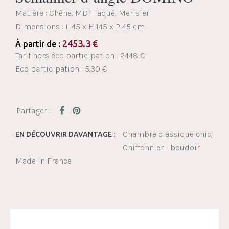
Matière : Chêne, MDF laqué, Merisier
Dimensions :
L 45 x H 145 x P 45 cm
2453.3
€
À partir de :
Tarif hors éco participation : 2448 €
Eco participation : 5.30 €
Chambre classique chic
EN DÉCOUVRIR DAVANTAGE :
Chiffonnier - boudoir
Made in France