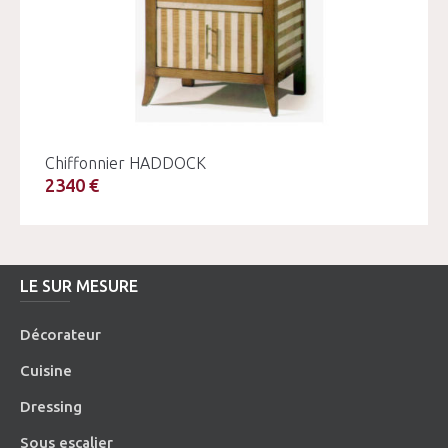
Chiffonnier HADDOCK
2340 €
LE SUR MESURE
Décorateur
Cuisine
Dressing
Sous escalier