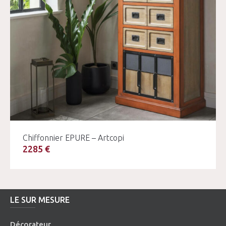
Chiffonnier EPURE – Artcopi
2285 €
LE SUR MESURE
Décorateur