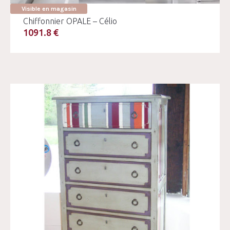
Visible en magasin
Chiffonnier OPALE – Célio
1091.8 €