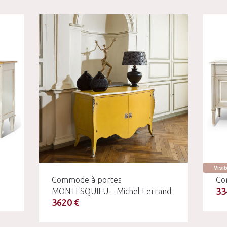
Visi
Commode à portes
Co
33
MONTESQUIEU – Michel Ferrand
3620 €