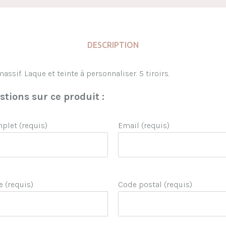
DESCRIPTION
ssif. Laque et teinte à personnaliser. 5 tiroirs.
tions sur ce produit :
let (requis)
Email (requis)
e (requis)
Code postal (requis)