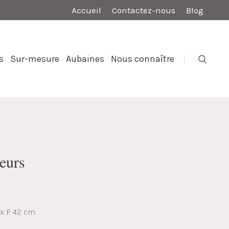
Accueil
Contactez-nous
Blog
s
Sur-mesure
Aubaines
Nous connaître
eurs
 x P 42 cm