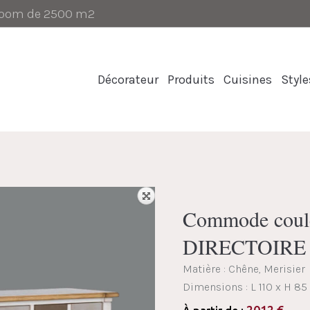
-room de 2500 m2
Décorateur
Produits
Cuisines
Style
Commode coul
DIRECTOIRE
Matière : Chêne, Merisier
Dimensions :
L 110 x H 85