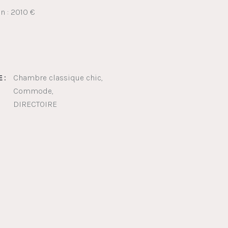
on : 2010 €
Chambre classique chic
 :
Commode
DIRECTOIRE