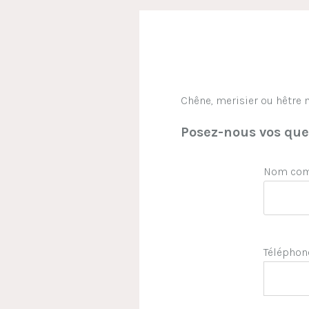
Chêne, merisier ou hêtre ma
Posez-nous vos ques
Nom comp
Téléphon