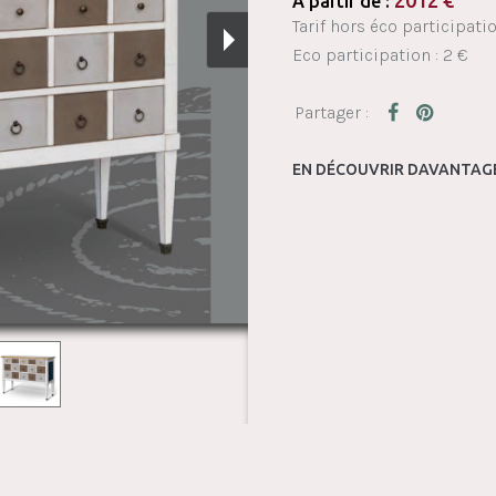
2012
€
À partir de :
Tarif hors éco participati
Eco participation : 2 €
EN DÉCOUVRIR DAVANTAGE