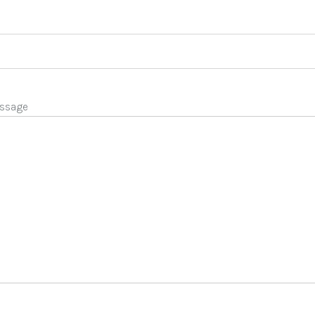
ssage