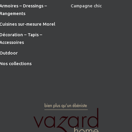
Armoires – Dressings –
Campagne chic
Rangements
Cuisines sur-mesure Morel
Décoration – Tapis –
Accessoires
O
utdoor
Nos collections