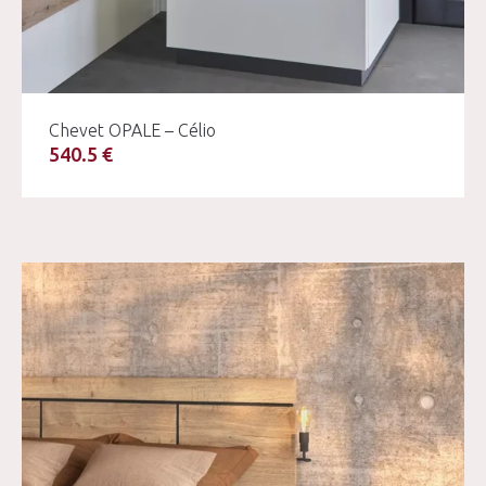
Chevet OPALE – Célio
540.5 €