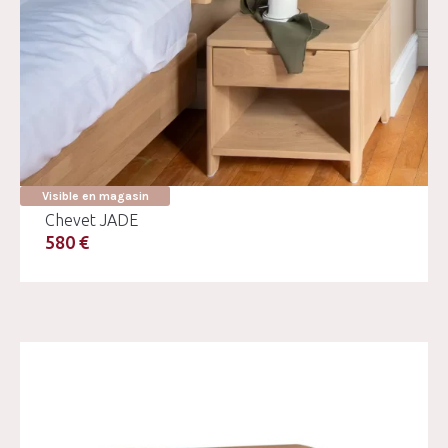
Visible en magasin
Chevet JADE
580 €