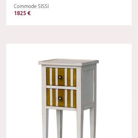
Commode SISSI
1825 €