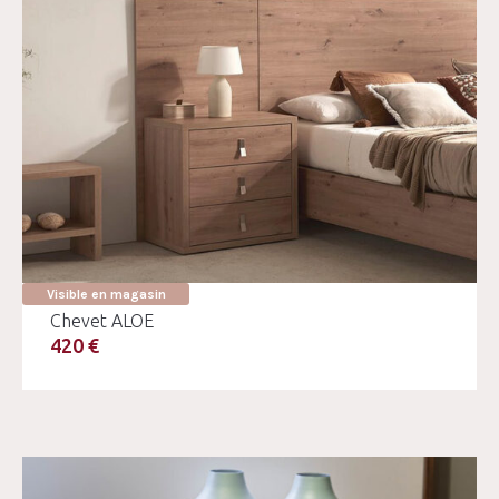
Visible en magasin
Chevet ALOE
420 €