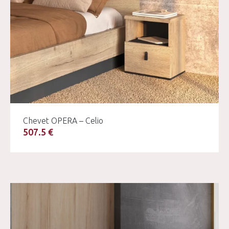
Chevet OPERA – Celio
507.5 €