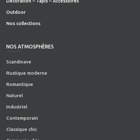
Décoration – Tapis – Accessoires
O
utdoor
Nos collections
NOS ATMOSPHÈRES
Scandinave
Rustique moderne
Romantique
Naturel
Industriel
Contemporain
Classique chic