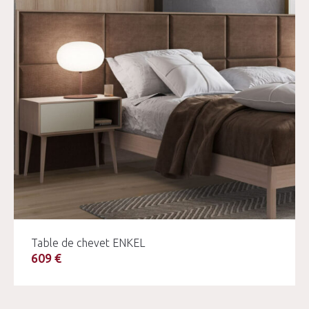
Table de chevet ENKEL
609 €