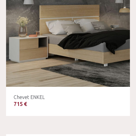
Chevet ENKEL
715 €