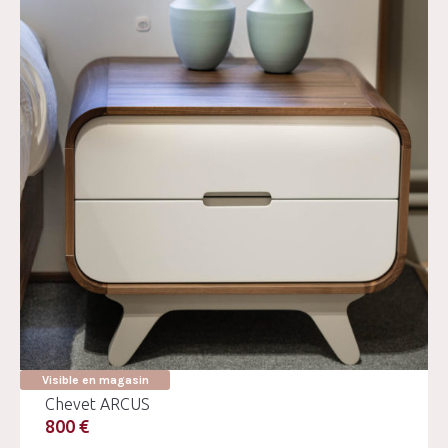
Visible en magasin
Chevet ARCUS
800 €