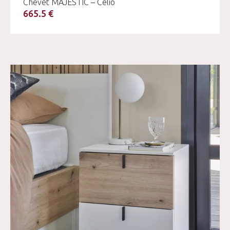
Chevet MAJESTIC – Célio
665.5 €