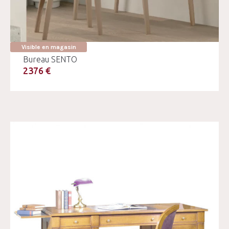
Visible en magasin
Bureau SENTO
2376 €