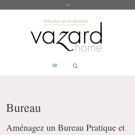
Bureau
Aménagez un Bureau Pratique et