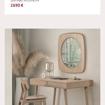
Bureau ROGNON
2690 €