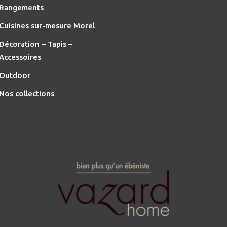
Rangements
Cuisines sur-mesure Morel
Décoration – Tapis –
Accessoires
O
utdoor
Nos collections