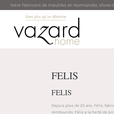
Votre fabricant de meubles en Normandie, show
FELIS
FELIS
Depuis plus de 25 ans, Félis, fabri
rembourrés. Félis a la fierté de pr