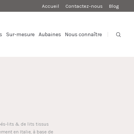
Accueil
Contactez-nous
Blog
s
Sur-mesure
Aubaines
Nous connaître
és-lits & de lits tissus
ement en Italie, à base de