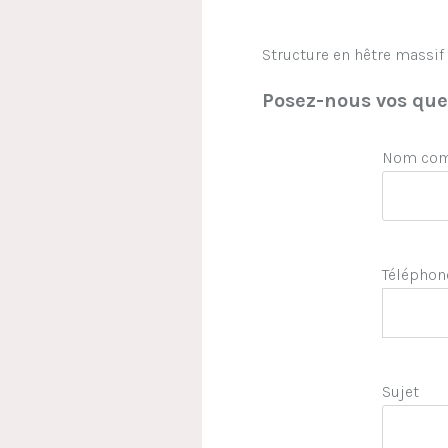
Structure en hêtre massif 
Posez-nous vos ques
Nom comp
Téléphon
Sujet