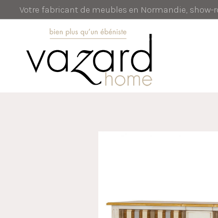
Votre fabricant de meubles en Normandie, show