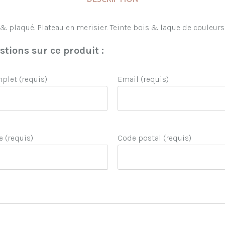
& plaqué. Plateau en merisier. Teinte bois & laque de couleurs 
tions sur ce produit :
let (requis)
Email (requis)
e (requis)
Code postal (requis)