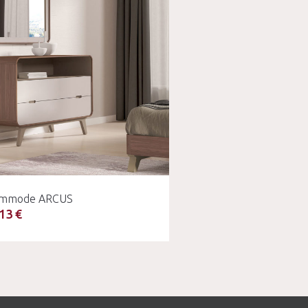
mmode ARCUS
13 €