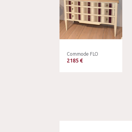
Commode FLO
2185 €