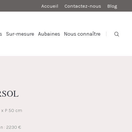
Accueil
Contactez-nous
Blog
s
Sur-mesure
Aubaines
Nous connaître
RSOL
5 x P 50 cm
on : 2230 €