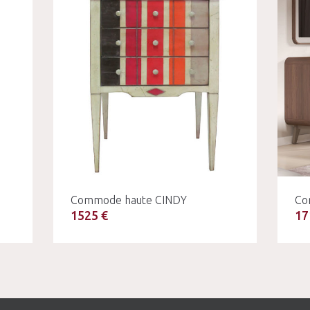
Commode haute CINDY
Co
1525 €
17