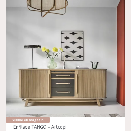
Visible en magasin
Enfilade TANGO – Artcopi