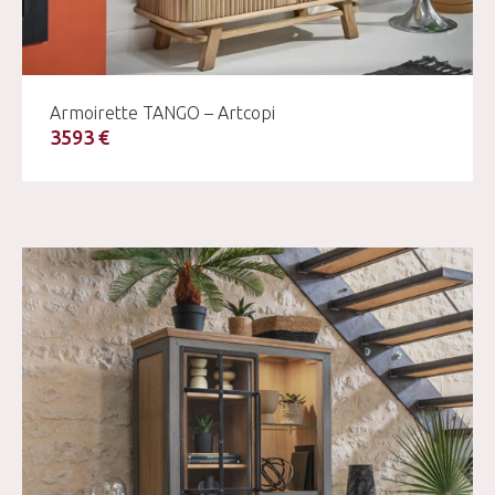
Armoirette TANGO – Artcopi
3593 €