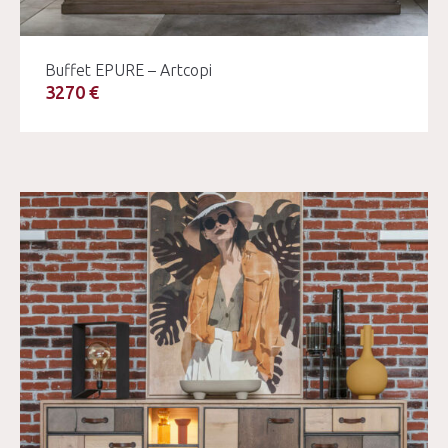
Buffet EPURE – Artcopi
3270 €