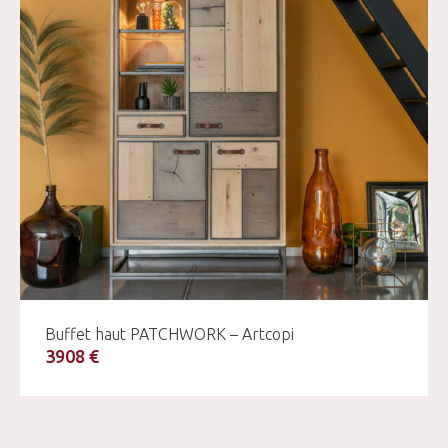
Buffet haut PATCHWORK – Artcopi
3908 €