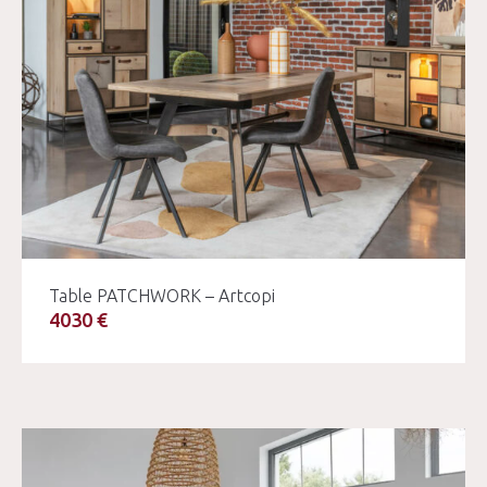
Table PATCHWORK – Artcopi
4030 €