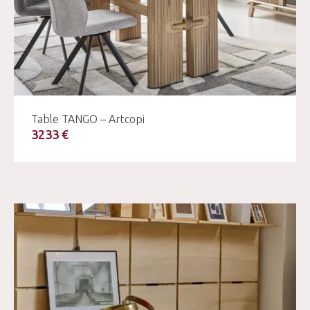
Table TANGO – Artcopi
3233 €