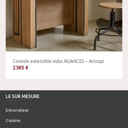
Console extensible indus NUANCES – Artcopi
2385 €
LE SUR MESURE
Décorateur
Cuisine