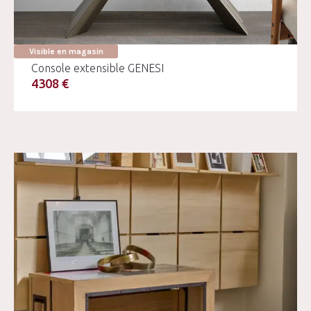
Visible en magasin
Console extensible GENESI
4308 €