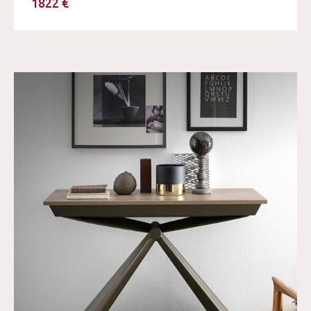
1822 €