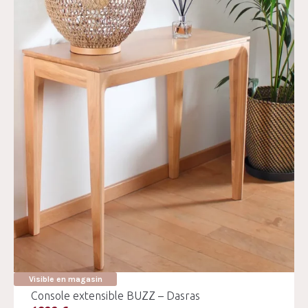
Visible en magasin
Console extensible BUZZ – Dasras