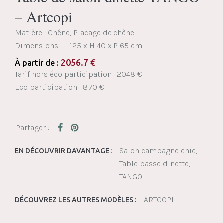
– Artcopi
Matière : Chêne, Placage de chêne
Dimensions :
L 125 x H 40 x P 65 cm
2056.7
€
À partir de :
Tarif hors éco participation : 2048 €
Eco participation : 8.70 €
Salon campagne chic
EN DÉCOUVRIR DAVANTAGE :
Table basse dinette
TANGO
ARTCOPI
DÉCOUVREZ LES AUTRES MODÈLES :