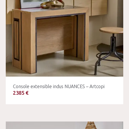
Console extensible indus NUANCES – Artcopi
2385 €