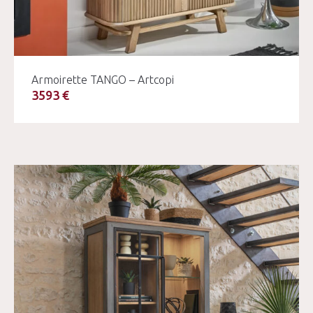
Armoirette TANGO – Artcopi
3593 €