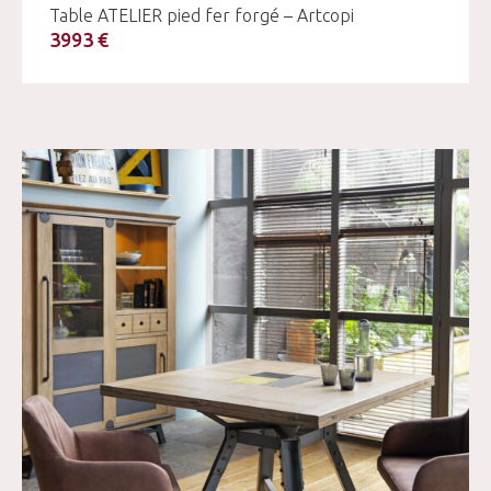
Table ATELIER pied fer forgé – Artcopi
3993 €