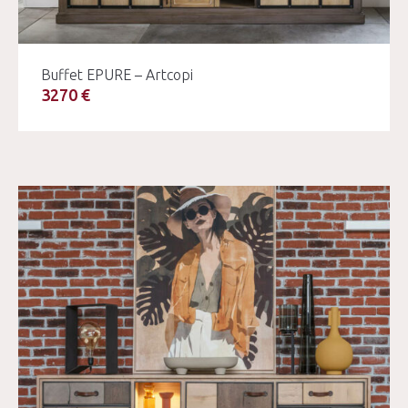
Buffet EPURE – Artcopi
3270 €