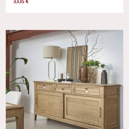
3335 €