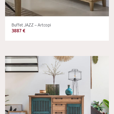
Buffet JAZZ – Artcopi
3887 €