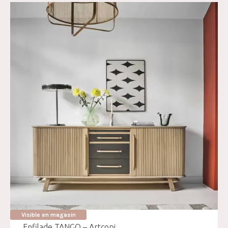
Visible en magasin
Enfilade TANGO – Artcopi