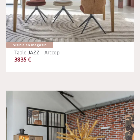
Visible en magasin
Table JAZZ – Artcopi
3835 €