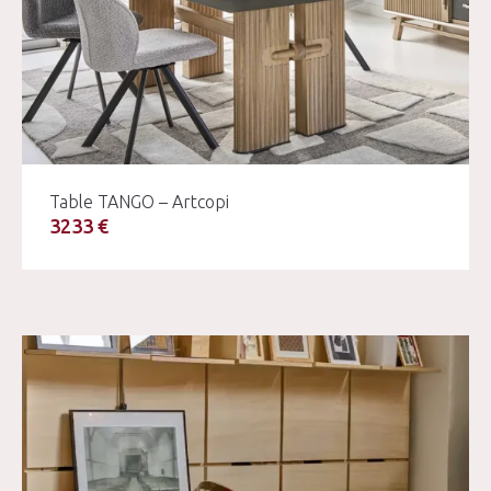
Table TANGO – Artcopi
3233 €