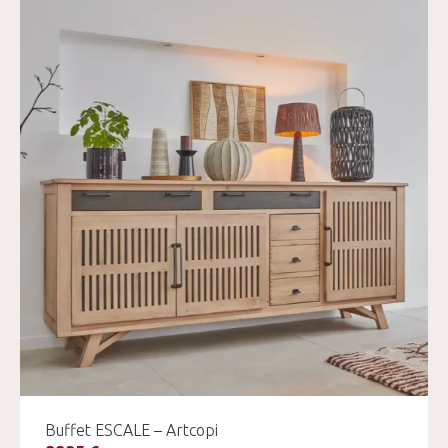
Buffet ESCALE – Artcopi