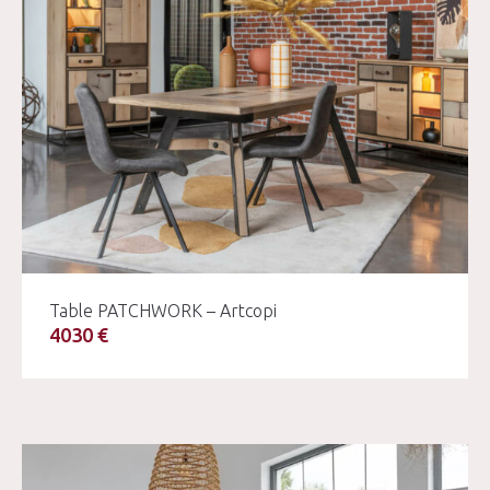
Table PATCHWORK – Artcopi
4030 €