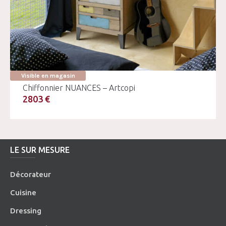
Visible en magasin
Chiffonnier NUANCES – Artcopi
2803 €
LE SUR MESURE
Décorateur
Cuisine
Dressing