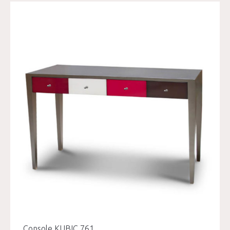
Console KUBIC 761