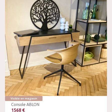
Visible en magasin
Console ABLON
1568 €