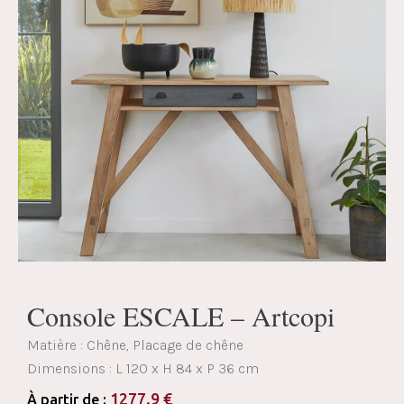
Console ESCALE – Artcopi
Matière : Chêne, Placage de chêne
Dimensions :
L 120 x H 84 x P 36 cm
1277.9
€
À partir de :