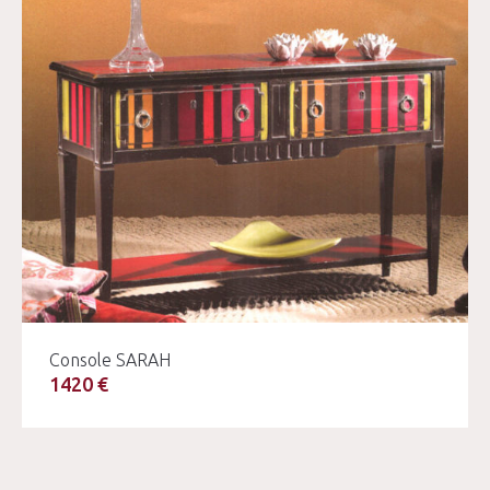
Console SARAH
1420 €