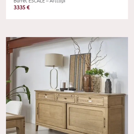
Buffet ESCALE – Artcopi
3335 €