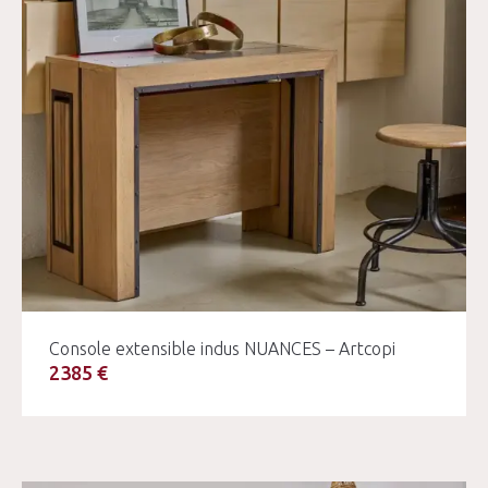
Console extensible indus NUANCES – Artcopi
2385 €