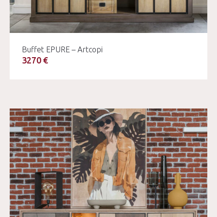
Buffet EPURE – Artcopi
3270 €