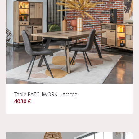
Table PATCHWORK – Artcopi
4030 €