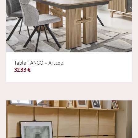
Table TANGO – Artcopi
3233 €