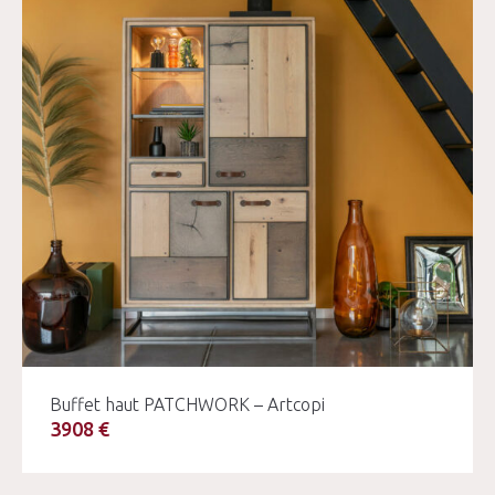
Buffet haut PATCHWORK – Artcopi
3908 €