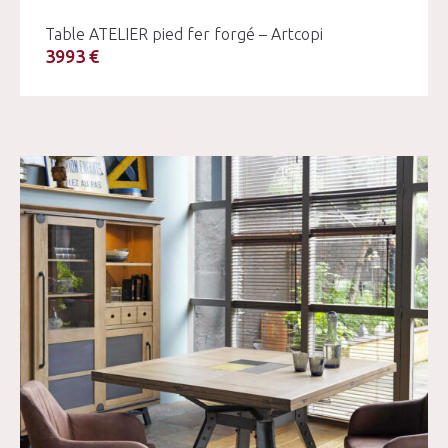
Table ATELIER pied fer forgé – Artcopi
3993 €