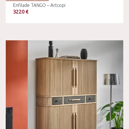
Enfilade TANGO – Artcopi
3220 €