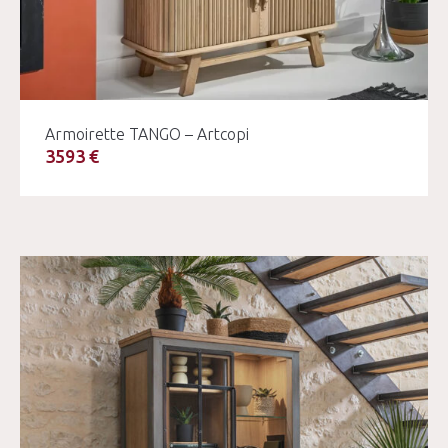
Armoirette TANGO – Artcopi
3593 €