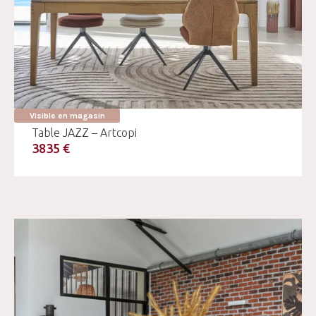
Visible en magasin
Table JAZZ – Artcopi
3835 €