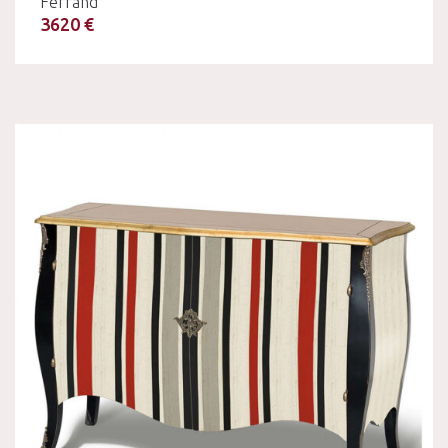
Ferrand
3620 €