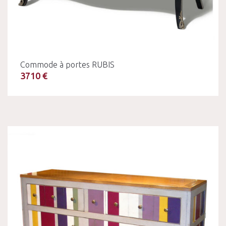
Commode à portes RUBIS
3710 €