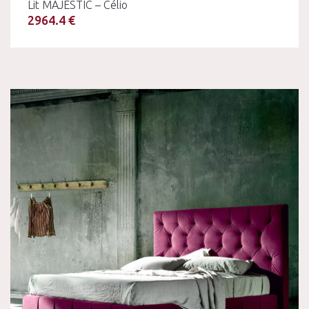
Lit MAJESTIC – Célio
2964.4 €