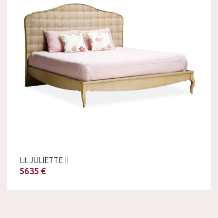
Lit JULIETTE II
5635 €