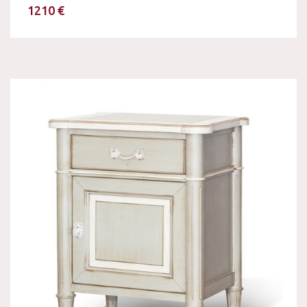
1210 €