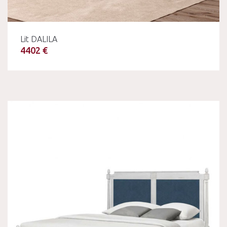
Lit DALILA
4402 €