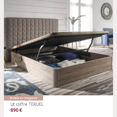
Visible en magasin
Lit coffre TERUEL
890 €