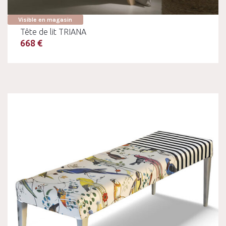
Visible en magasin
Tête de lit TRIANA
668 €