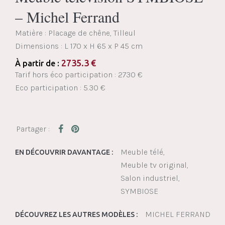
– Michel Ferrand
Matière : Placage de chêne, Tilleul
Dimensions :
L 170 x H 65 x P 45 cm
2735.3
€
À partir de :
Tarif hors éco participation : 2730 €
Eco participation : 5.30 €
Meuble télé
EN DÉCOUVRIR DAVANTAGE :
Meuble tv original
Salon industriel
SYMBIOSE
MICHEL FERRAND
DÉCOUVREZ LES AUTRES MODÈLES :