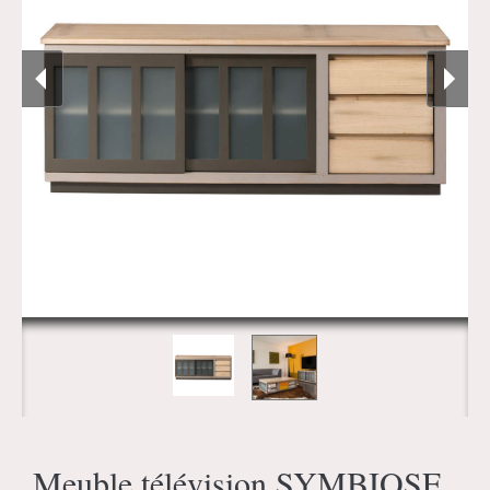
Meuble télévision SYMBIOSE