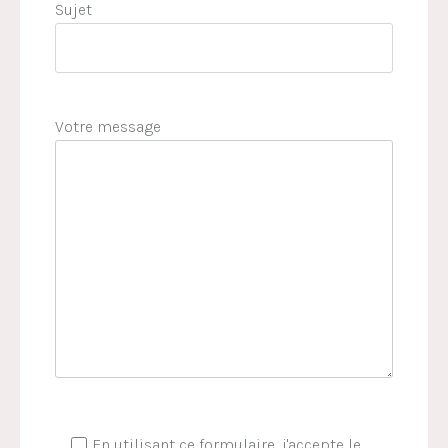
Sujet
Votre message
En utilisant ce formulaire, j'accepte le