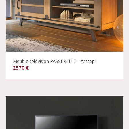
Meuble télévision PASSERELLE – Artcopi
2570 €