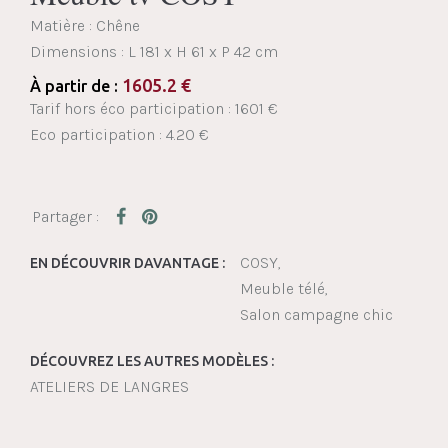
Matière : Chêne
Dimensions :
L 181 x H 61 x P 42 cm
1605.2
€
À partir de :
Tarif hors éco participation : 1601 €
Eco participation : 4.20 €
COSY
EN DÉCOUVRIR DAVANTAGE :
Meuble télé
Salon campagne chic
DÉCOUVREZ LES AUTRES MODÈLES :
ATELIERS DE LANGRES