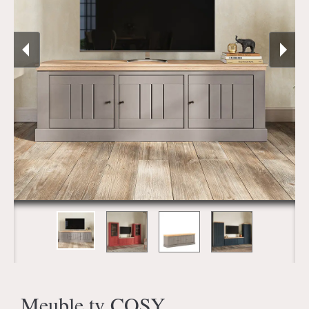
Meuble tv COSY