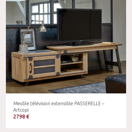
Meuble télévision extensible PASSERELLE –
Artcopi
2798 €