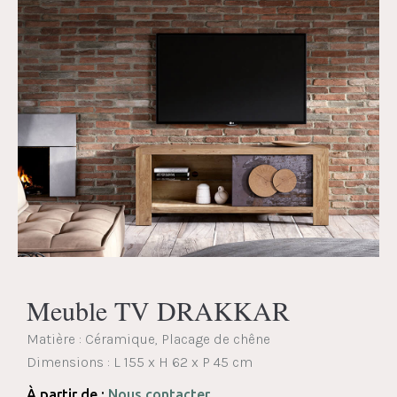
Meuble TV DRAKKAR
Matière : Céramique, Placage de chêne
Dimensions :
L 155 x H 62 x P 45 cm
À partir de :
Nous contacter