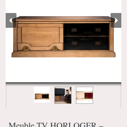
Meuble TV HORLOGER –