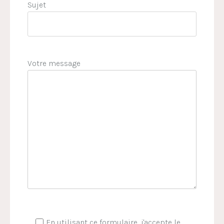
Sujet
Votre message
En utilisant ce formulaire, j'accepte le