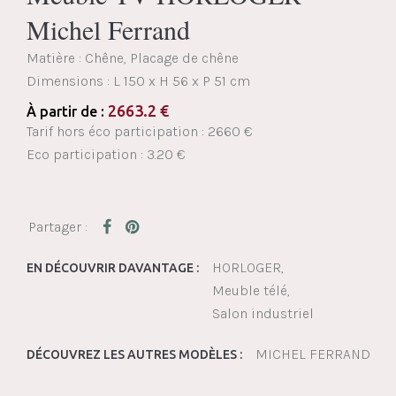
Michel Ferrand
Matière : Chêne, Placage de chêne
Dimensions :
L 150 x H 56 x P 51 cm
2663.2
€
À partir de :
Tarif hors éco participation : 2660 €
Eco participation : 3.20 €
HORLOGER
EN DÉCOUVRIR DAVANTAGE :
Meuble télé
Salon industriel
MICHEL FERRAND
DÉCOUVREZ LES AUTRES MODÈLES :