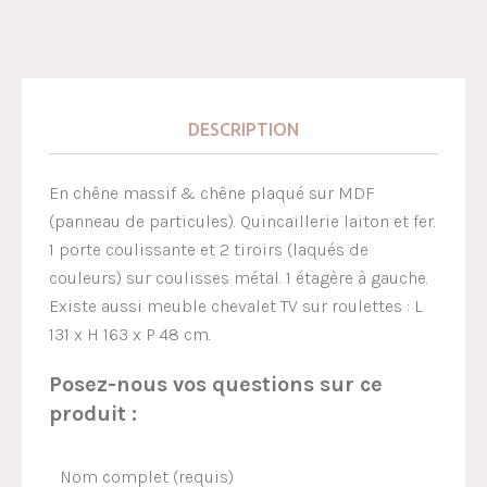
DESCRIPTION
En chêne massif & chêne plaqué sur MDF
(panneau de particules). Quincaillerie laiton et fer.
1 porte coulissante et 2 tiroirs (laqués de
couleurs) sur coulisses métal. 1 étagère à gauche.
Existe aussi meuble chevalet TV sur roulettes : L
131 x H 163 x P 48 cm.
Posez-nous vos questions sur ce
produit :
Nom complet (requis)