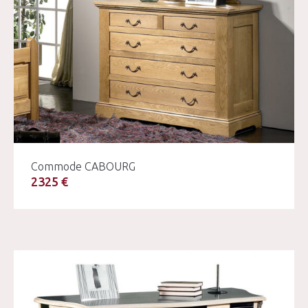
Commode CABOURG
2325 €