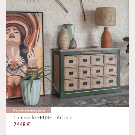
Visible en magasin
Commode EPURE – Artcopi
2448 €