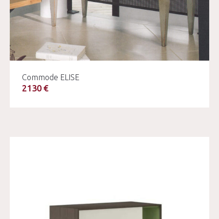
Commode ELISE
2130 €