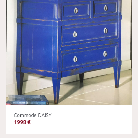
Commode DAISY
1998 €