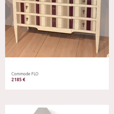
Commode FLO
2185 €