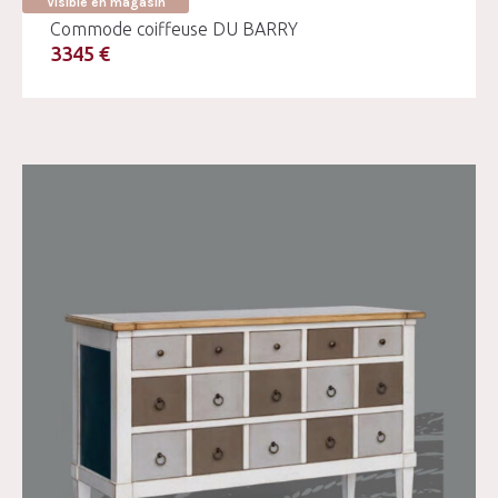
Visible en magasin
Commode coiffeuse DU BARRY
3345 €