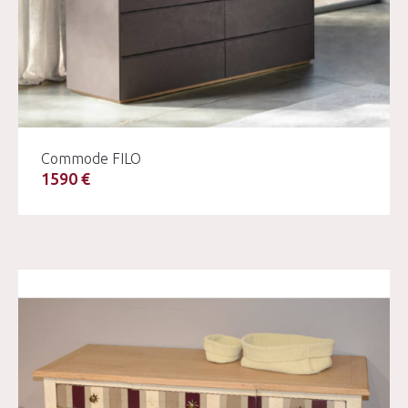
Commode FILO
1590 €