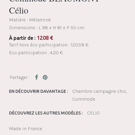
Célio
Matière : Mélaminé
Dimensions :
L 98 x H 81 x P 50 cm
1208
€
À partir de :
Tarif hors éco participation : 1203.8 €
Eco participation : 4.20 €
Chambre campagne chic
EN DÉCOUVRIR DAVANTAGE :
Commode
CELIO
DÉCOUVREZ LES AUTRES MODÈLES :
Made in France