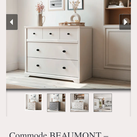
Commode BEAUMONT –