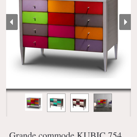
Grande commode KUBIC 754