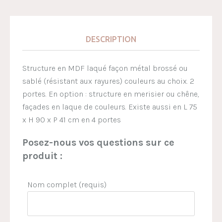
DESCRIPTION
Structure en MDF laqué façon métal brossé ou
sablé (résistant aux rayures) couleurs au choix. 2
portes. En option : structure en merisier ou chêne,
façades en laque de couleurs. Existe aussi en L 75
x H 90 x P 41 cm en 4 portes
Posez-nous vos questions sur ce
produit :
Nom complet (requis)