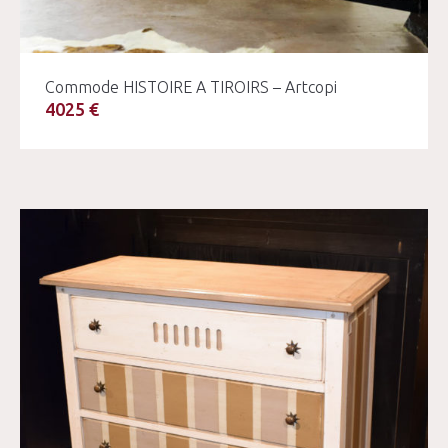
Commode HISTOIRE A TIROIRS – Artcopi
4025 €