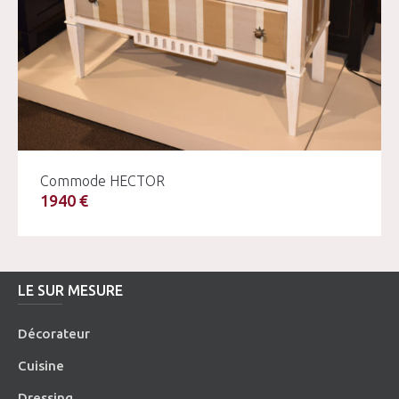
Commode HECTOR
1940 €
LE SUR MESURE
Décorateur
Cuisine
Dressing