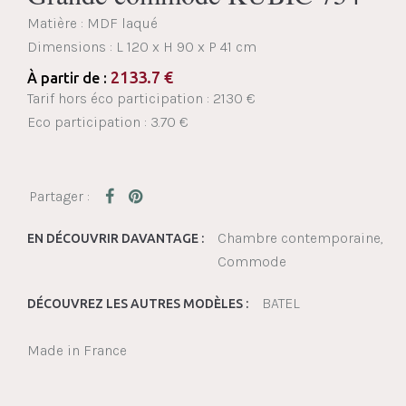
Matière : MDF laqué
Dimensions :
L 120 x H 90 x P 41 cm
2133.7
€
À partir de :
Tarif hors éco participation : 2130 €
Eco participation : 3.70 €
Chambre contemporaine
EN DÉCOUVRIR DAVANTAGE :
Commode
BATEL
DÉCOUVREZ LES AUTRES MODÈLES :
Made in France