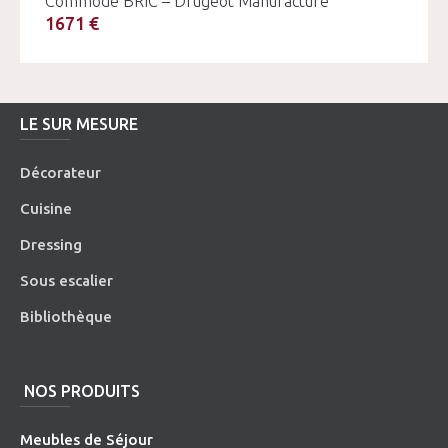
Commode BRIC – Drugeot Manufacture
1671 €
LE SUR MESURE
Décorateur
Cuisine
Dressing
Sous escalier
Bibliothèque
NOS PRODUITS
Meubles de Séjour