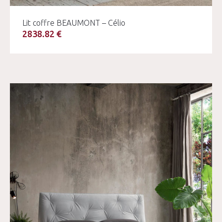
Lit coffre BEAUMONT – Célio
2838.82 €