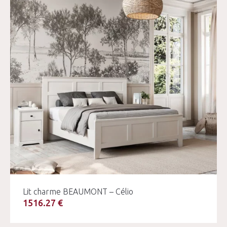
Lit charme BEAUMONT – Célio
1516.27 €