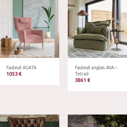
Fauteuil AGATA
Fauteuil anglais AVA –
1053 €
Tetrad
3861 €