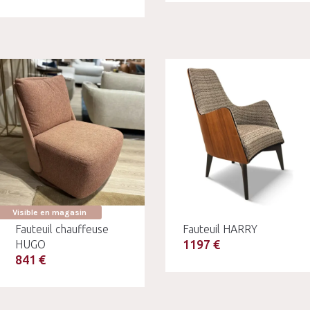
Visible en magasin
Fauteuil chauffeuse
Fauteuil HARRY
1197 €
HUGO
841 €