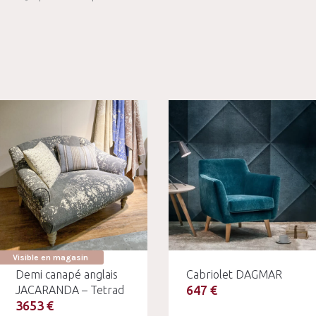
Visible en magasin
Demi canapé anglais
Cabriolet DAGMAR
647 €
JACARANDA – Tetrad
3653 €