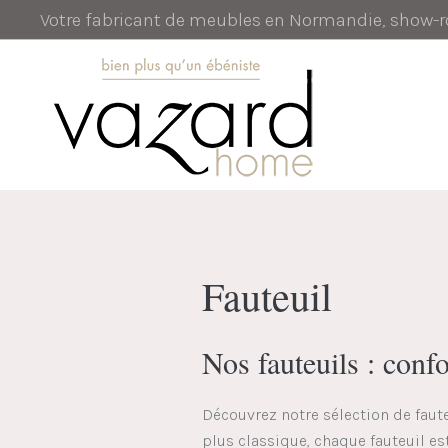
Votre fabricant de meubles en Normandie, show
Fauteuil
Nos fauteuils : confo
Découvrez notre sélection de faute
plus classique, chaque fauteuil es