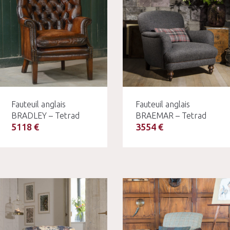
Fauteuil anglais
Fauteuil anglais
BRADLEY – Tetrad
BRAEMAR – Tetrad
5118 €
3554 €