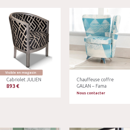
Visible en magasin
Cabriolet JULIEN
Chauffeuse coffre
893 €
GALAN – Fama
Nous contacter