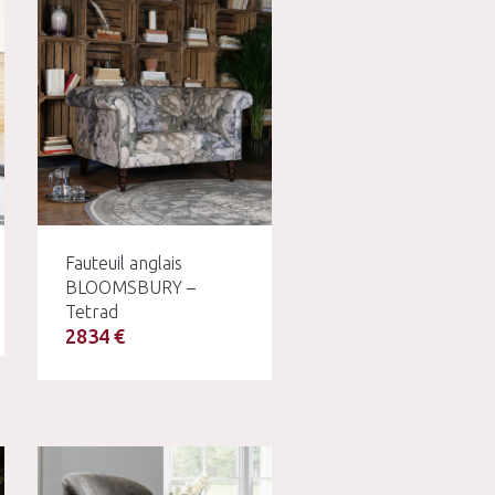
Fauteuil anglais
BLOOMSBURY –
Tetrad
2834 €