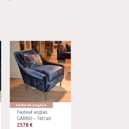
Visible en magasin
Fauteuil anglais
GARBO – Tetrad
2578 €