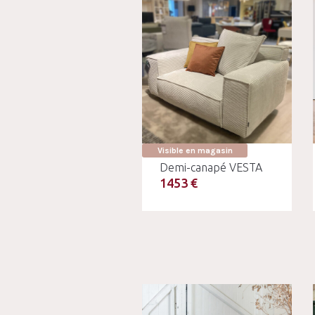
Visible en magasin
Demi-canapé VESTA
1453 €