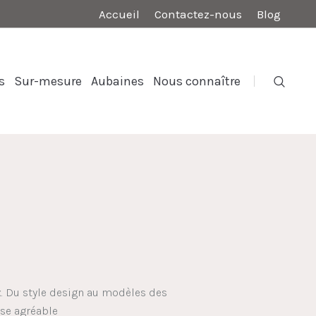
Accueil
Contactez-nous
Blog
s
Sur-mesure
Aubaines
Nous connaître
ix. Du style design au modèles des
ise agréable