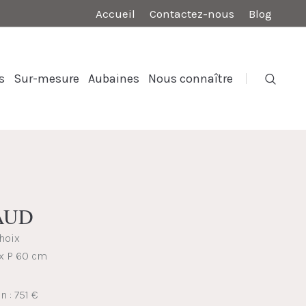
Accueil
Contactez-nous
Blog
s
Sur-mesure
Aubaines
Nous connaître
MAUD
choix
 x P 60 cm
n : 751 €