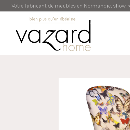
Votre fabricant de meubles en Normandie, show