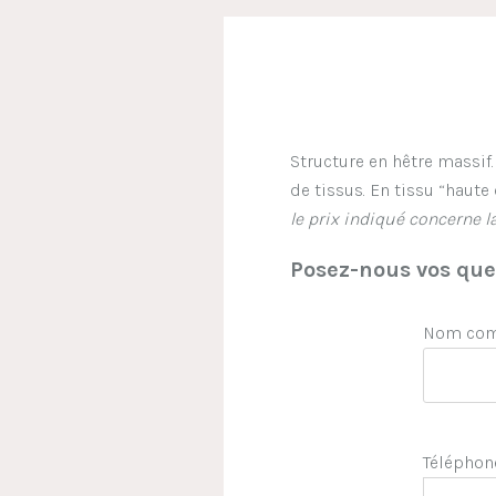
Structure en hêtre massif
de tissus. En tissu “haute 
le prix indiqué concerne 
Posez-nous vos ques
Nom comp
Téléphon