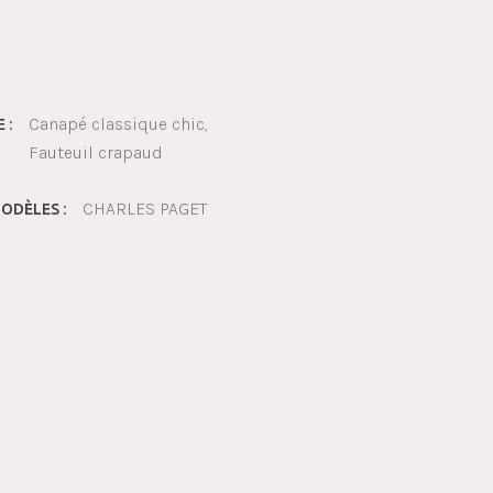
Canapé classique chic
 :
Fauteuil crapaud
CHARLES PAGET
ODÈLES :