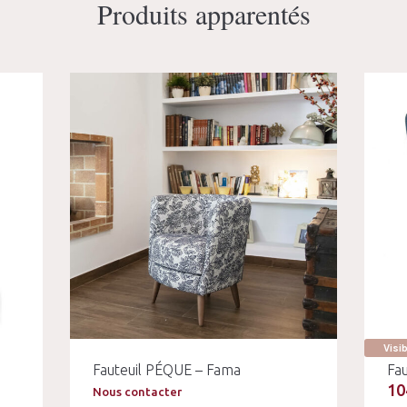
Produits apparentés
Visi
Fauteuil PÉQUE – Fama
Fa
10
Nous contacter