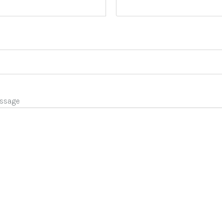
ssage