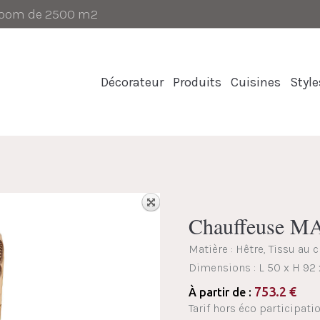
-room de 2500 m2
Décorateur
Produits
Cuisines
Style
Chauffeuse 
Matière : Hêtre, Tissu au 
Dimensions :
L 50 x H 92
753.2
€
À partir de :
Tarif hors éco participatio