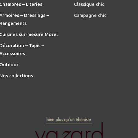
Chambres – Literies
Classique chic
Armoires – Dressings –
Campagne chic
Rangements
Cuisines sur-mesure Morel
Décoration – Tapis –
Accessoires
O
utdoor
Nos collections