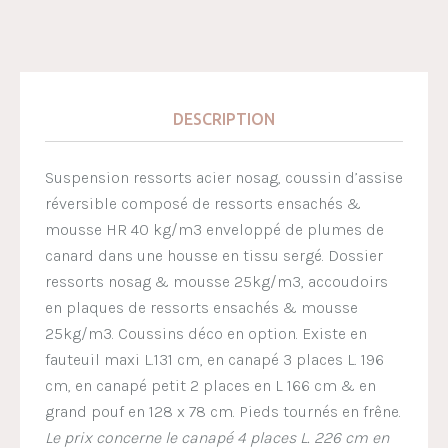
DESCRIPTION
Suspension ressorts acier nosag, coussin d’assise
réversible composé de ressorts ensachés &
mousse HR 40 kg/m3 enveloppé de plumes de
canard dans une housse en tissu sergé. Dossier
ressorts nosag & mousse 25kg/m3, accoudoirs
en plaques de ressorts ensachés & mousse
25kg/m3. Coussins déco en option. Existe en
fauteuil maxi L.131 cm, en canapé 3 places L. 196
cm, en canapé petit 2 places en L 166 cm & en
grand pouf en 128 x 78 cm. Pieds tournés en frêne.
Le prix concerne le canapé 4 places L. 226 cm en