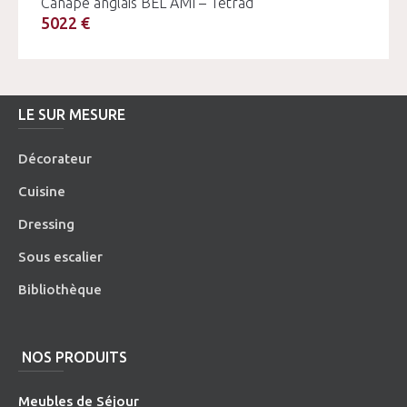
Canapé anglais BEL AMI – Tetrad
5022 €
LE SUR MESURE
Décorateur
Cuisine
Dressing
Sous escalier
Bibliothèque
NOS PRODUITS
Meubles de Séjour