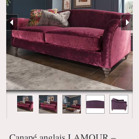
Canapé anglais LAMOUR –