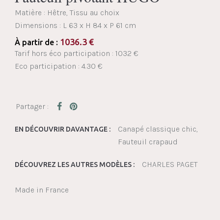
Matière : Hêtre, Tissu au choix
Dimensions :
L 63 x H 84 x P 61 cm
1036.3
€
À partir de :
Tarif hors éco participation : 1032 €
Eco participation : 4.30 €
Canapé classique chic
EN DÉCOUVRIR DAVANTAGE :
Fauteuil crapaud
CHARLES PAGET
DÉCOUVREZ LES AUTRES MODÈLES :
Made in France