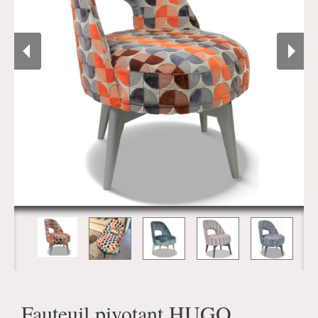
Fauteuil pivotant HUGO