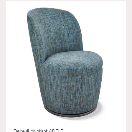
Fauteuil pivotant ADELE