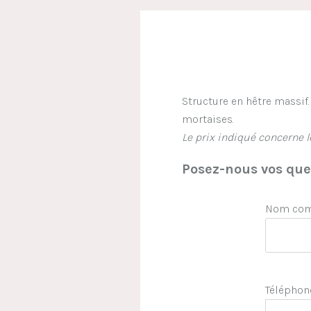
Structure en hêtre massi
mortaises.
Le prix indiqué concerne 
Posez-nous vos ques
Nom comp
Téléphon