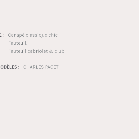
Canapé classique chic
 :
Fauteuil
Fauteuil cabriolet & club
CHARLES PAGET
ODÈLES :