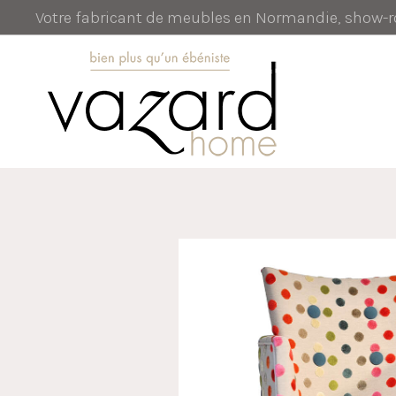
Votre fabricant de meubles en Normandie, show