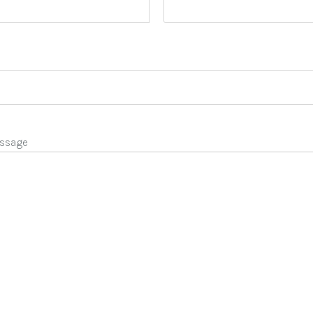
ssage