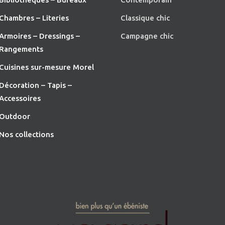
Chambres – Literies
Classique chic
Armoires – Dressings –
Campagne chic
Rangements
Cuisines sur-mesure Morel
Décoration – Tapis –
Accessoires
O
utdoor
Nos collections