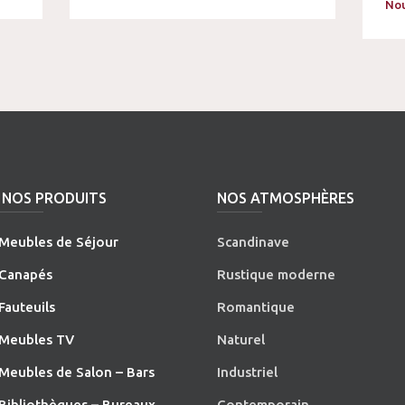
Nou
NOS PRODUITS
NOS ATMOSPHÈRES
Meubles de Séjour
Scandinave
Canapés
Rustique moderne
Fauteuils
Romantique
Meubles TV
Naturel
Meubles de Salon – Bars
Industriel
Bibliothèques – Bureaux
Contemporain