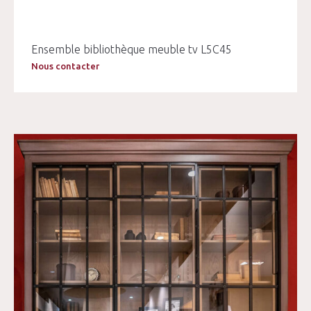
Ensemble bibliothèque meuble tv L5C45
Nous contacter