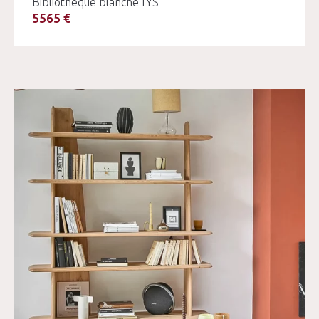
Bibliothèque blanche LYS
5565 €