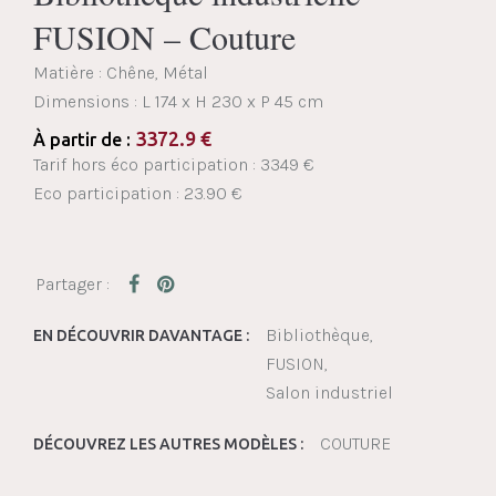
FUSION – Couture
Matière : Chêne, Métal
Dimensions :
L 174 x H 230 x P 45 cm
3372.9
€
À partir de :
Tarif hors éco participation : 3349 €
Eco participation : 23.90 €
Bibliothèque
EN DÉCOUVRIR DAVANTAGE :
FUSION
Salon industriel
COUTURE
DÉCOUVREZ LES AUTRES MODÈLES :