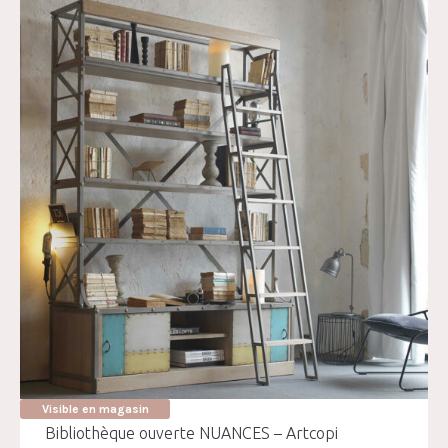
Visible en magasin
Bibliothèque ouverte NUANCES – Artcopi