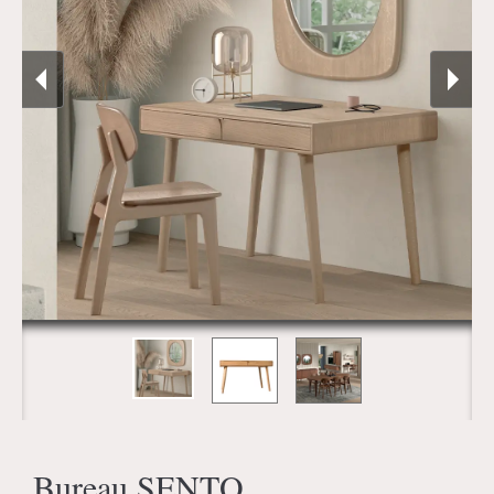
Bureau SENTO