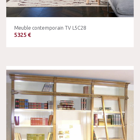
Meuble contemporain TV L5C28
5325 €