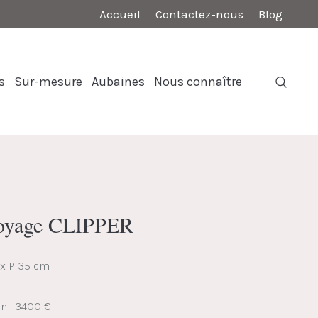
Accueil
Contactez-nous
Blog
s
Sur-mesure
Aubaines
Nous connaître
 voyage CLIPPER
 x P 35 cm
on : 3400 €