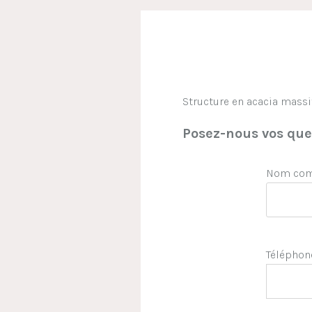
Structure en acacia massif
Posez-nous vos ques
Nom comp
Téléphon