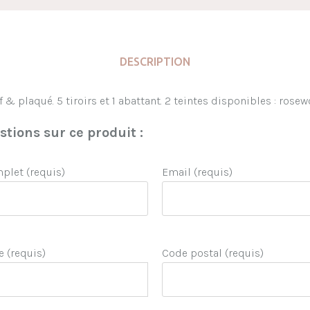
DESCRIPTION
 & plaqué. 5 tiroirs et 1 abattant. 2 teintes disponibles : rose
tions sur ce produit :
let (requis)
Email (requis)
e (requis)
Code postal (requis)