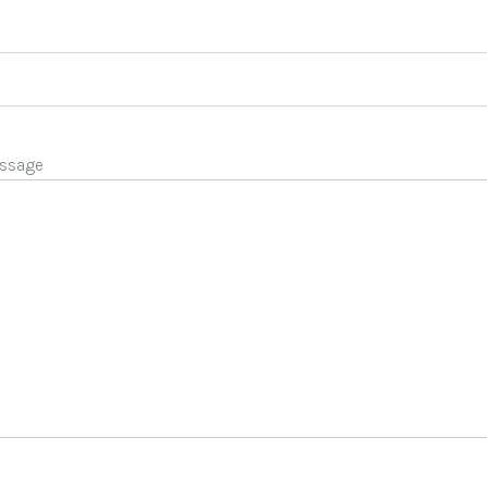
ssage