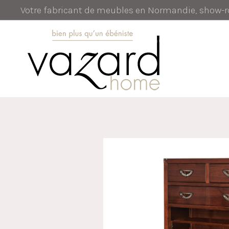
Votre fabricant de meubles en Normandie, show