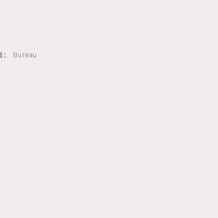
Bureau
 :