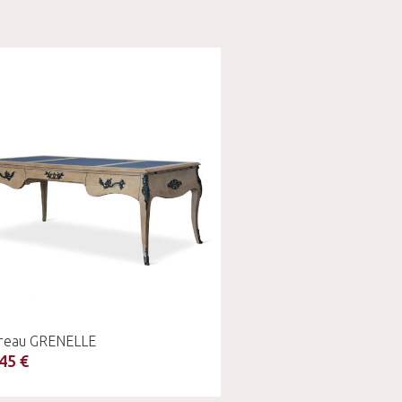
reau GRENELLE
45 €