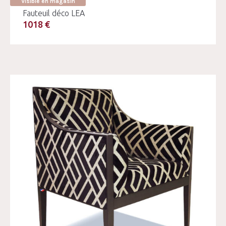
Visible en magasin
Fauteuil déco LEA
1018 €