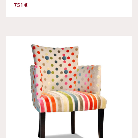
751 €