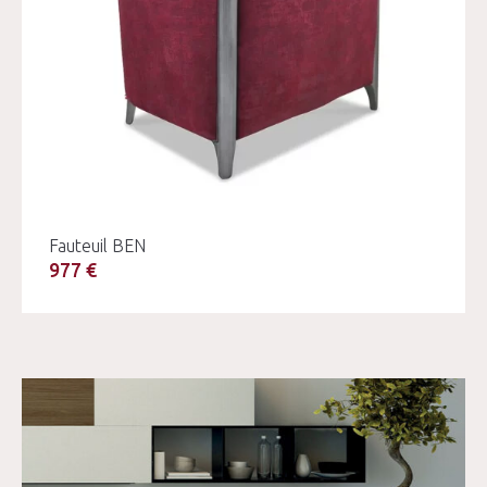
Fauteuil BEN
977 €