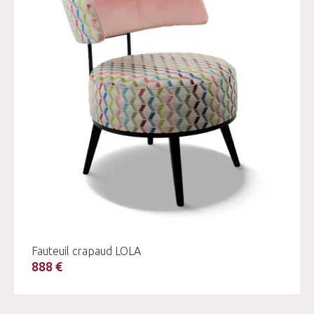
Fauteuil crapaud LOLA
888 €