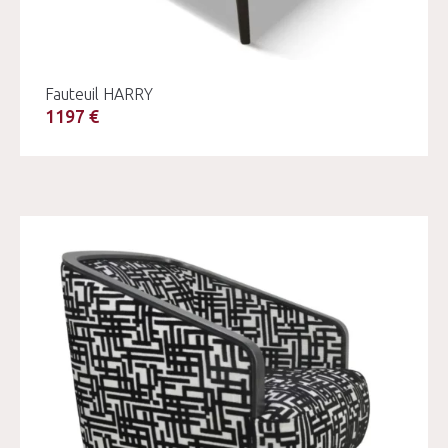
Fauteuil HARRY
1197 €