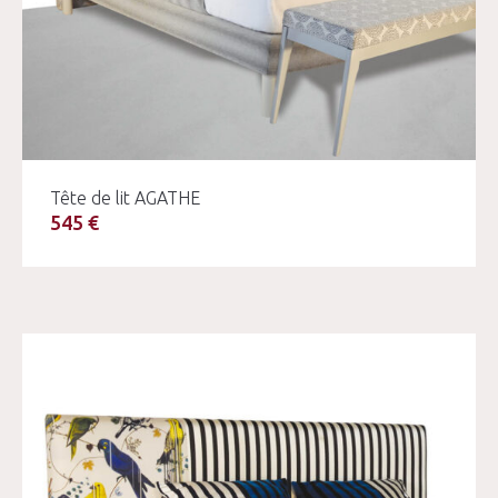
Tête de lit AGATHE
545 €