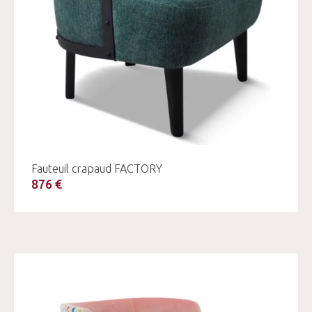
Fauteuil crapaud FACTORY
876 €