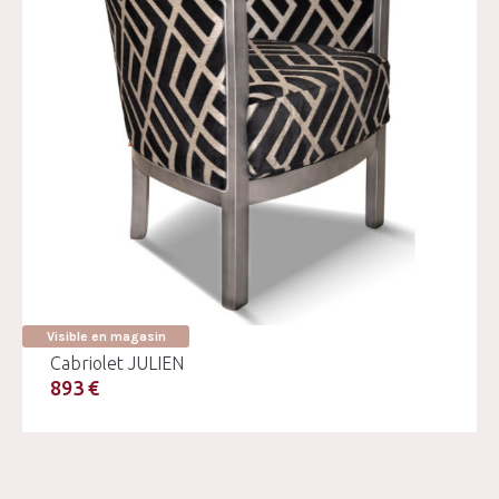
Visible en magasin
Cabriolet JULIEN
893 €