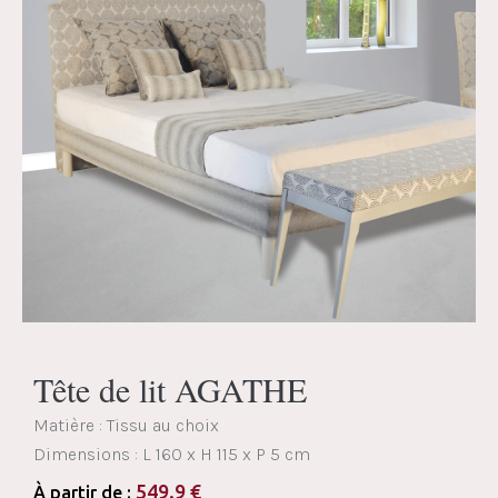
Tête de lit AGATHE
Matière : Tissu au choix
Dimensions :
L 160 x H 115 x P 5 cm
549.9
€
À partir de :