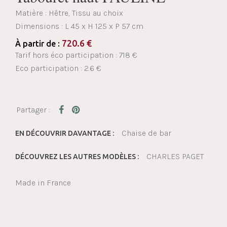
Matière : Hêtre, Tissu au choix
Dimensions :
L 45 x H 125 x P 57 cm
720.6
€
À partir de :
Tarif hors éco participation : 718 €
Eco participation : 2.6 €
Chaise de bar
EN DÉCOUVRIR DAVANTAGE :
CHARLES PAGET
DÉCOUVREZ LES AUTRES MODÈLES :
Made in France