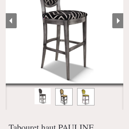
Tabouret haut PAULINE