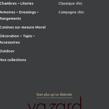
Chambres – Literies
Classique chic
Armoires – Dressings –
Campagne chic
Rangements
Cuisines sur-mesure Morel
Décoration – Tapis –
Accessoires
O
utdoor
Nos collections