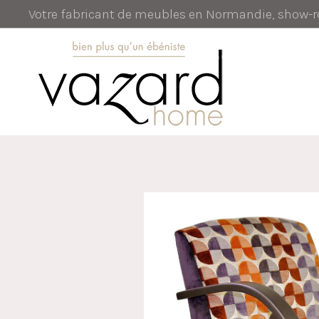
Votre fabricant de meubles en Normandie, show