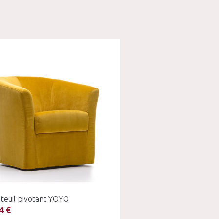
teuil pivotant YOYO
4 €