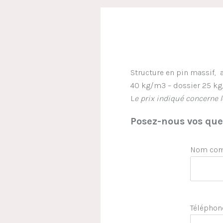
Structure en pin massif, 
40 kg/m3 – dossier 25 kg
L
e prix indiqué concerne 
Posez-nous vos ques
Nom comp
Téléphon