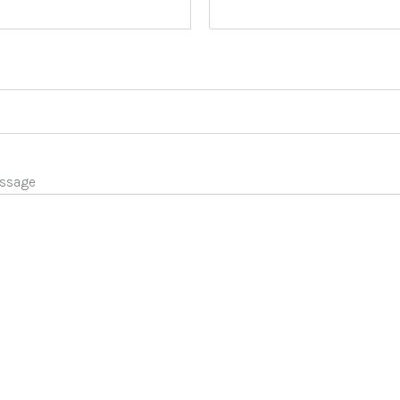
ssage