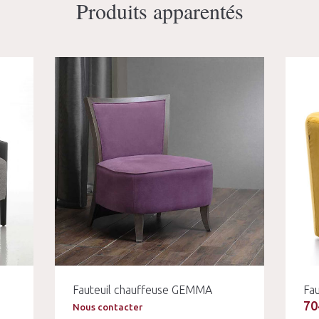
Produits apparentés
Fauteuil chauffeuse GEMMA
Fau
70
Nous contacter